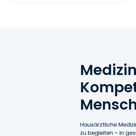
Medizin
Kompet
Menschl
Hausärztliche Medizi
zu begleiten – in g