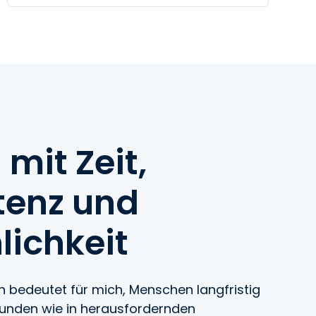
 mit Zeit,
enz und
ichkeit
n bedeutet für mich, Menschen langfristig
esunden wie in herausfordernden