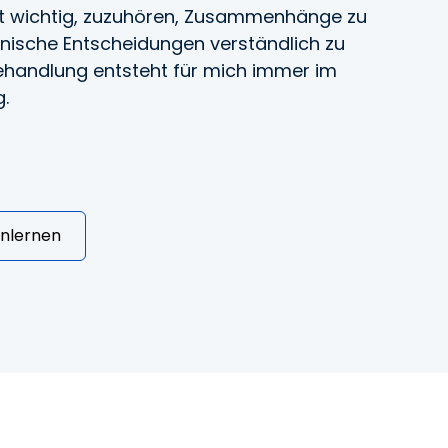
st wichtig, zuzuhören, Zusammenhänge zu
nische Entscheidungen verständlich zu
Behandlung entsteht für mich immer im
.
enlernen