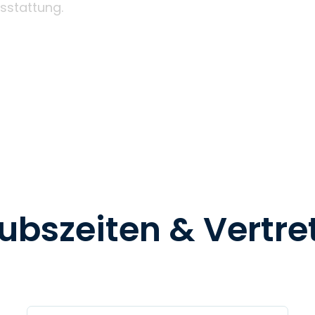
sstattung.
ubszeiten & Vertr