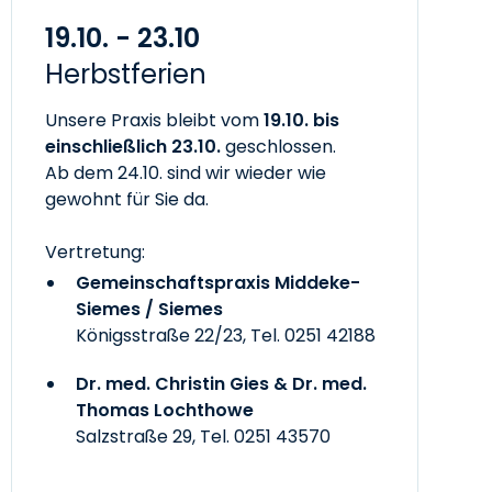
19.10. - 23.10
Herbstferien
Unsere Praxis bleibt vom
19.10. bis
einschließlich 23.10.
geschlossen.
Ab dem 24.10. sind wir wieder wie
gewohnt für Sie da.
Vertretung:
Gemeinschaftspraxis Middeke-
Siemes / Siemes
Königsstraße 22/23, Tel.
0251 42188
Dr. med. Christin Gies & Dr. med.
Thomas Lochthowe
Salzstraße 29, Tel.
0251 43570