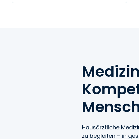
Medizin
Kompet
Menschl
Hausärztliche Medizi
zu begleiten – in g