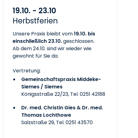
19.10. - 23.10
Herbstferien
Unsere Praxis bleibt vom
19.10. bis
einschließlich 23.10.
geschlossen.
Ab dem 24.10. sind wir wieder wie
gewohnt für Sie da.
Vertretung:
Gemeinschaftspraxis Middeke-
Siemes / Siemes
Königsstraße 22/23, Tel.
0251 42188
Dr. med. Christin Gies & Dr. med.
Thomas Lochthowe
Salzstraße 29, Tel.
0251 43570