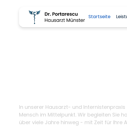
Startseite
Leis
Ihre Hausärztin
Internistin Doc
Portarescu im 
Münster
In unserer Hausarzt- und Internistenpraxis 
Mensch im Mittelpunkt. Wir begleiten Sie ha
über viele Jahre hinweg - mit Zeit für Ihre A