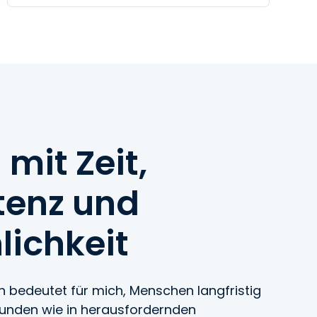
 mit Zeit,
enz und
ichkeit
n bedeutet für mich, Menschen langfristig
esunden wie in herausfordernden