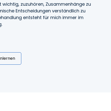
st wichtig, zuzuhören, Zusammenhänge zu
nische Entscheidungen verständlich zu
Behandlung entsteht für mich immer im
.
enlernen