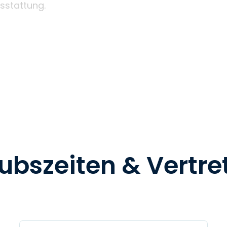
sstattung.
ubszeiten & Vertr