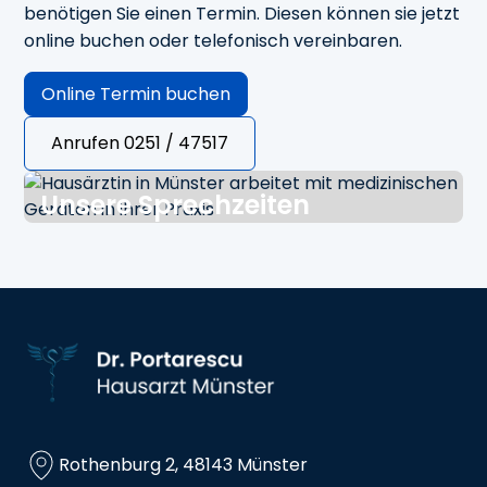
benötigen Sie einen Termin. Diesen können sie jetzt
online buchen oder telefonisch vereinbaren.
Online Termin buchen
Anrufen 0251 / 47517
Unsere Sprechzeiten
Mo., Di., Do.
09.00 - 13.00 Uhr
15.00 - 17.00 Uhr
Mi.
09.00 - 13.00 Uhr
Fr.
09.00 - 12.00 Uhr
Sowie nach Vereinbarung
Rothenburg 2, 48143 Münster