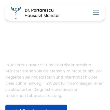
Ihre Hausärztin &
Internistin Doctor-
Medic Portarescu im
Herzen von Münster
In unserer Hausarzt- und Internistenpraxis in
Münster stehen Sie als Mensch im Mittelpunkt. Wir
begleiten Sie hausärztlich und internistisch über
viele Jahre hinweg - mit Zeit für Ihre Anliegen, einer
strukturierten Diagnostik und unserer
modernen Laborausstattung.