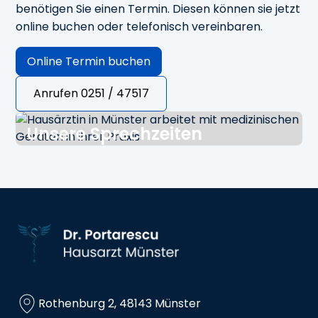
benötigen Sie einen Termin. Diesen können sie jetzt
online buchen oder telefonisch vereinbaren.
Online Termin buchen
Anrufen 0251 / 47517
Unsere Sprechzeiten
Mo., Di., Do.
09.00 - 13.00 Uhr
15.00 - 17.00 Uhr
Mi.
09.00 - 13.00 Uhr
Fr.
09.00 - 12.00 Uhr
Sowie nach Vereinbarung
Rothenburg 2, 48143 Münster