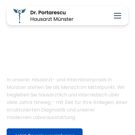
Ihre Hausärztin &
Internistin Doctor-
Medic Portarescu im
Herzen von Münster
In unserer Hausarzt- und Internistenpraxis in
Münster stehen Sie als Mensch im Mittelpunkt. Wir
begleiten Sie hausärztlich und internistisch über
viele Jahre hinweg - mit Zeit für Ihre Anliegen, einer
strukturierten Diagnostik und unserer
modernen Laborausstattung.